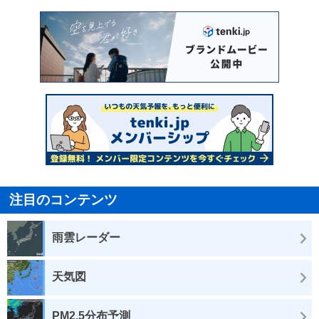
注目のコンテンツ
雨雲レーダー
天気図
PM2.5分布予測