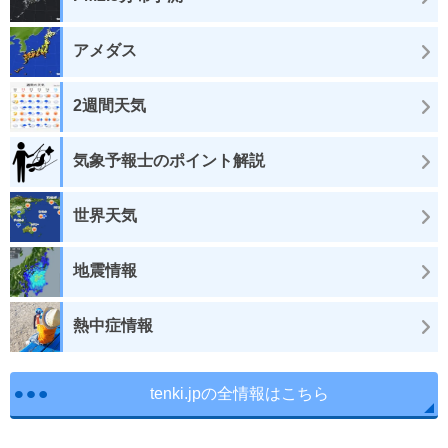
アメダス
2週間天気
気象予報士のポイント解説
世界天気
地震情報
熱中症情報
tenki.jpの全情報はこちら