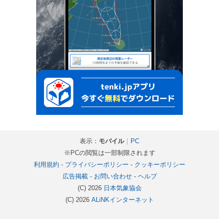
表示：
モバイル
｜
PC
※PCの閲覧は一部制限されます
利用規約
-
プライバシーポリシー
-
クッキーポリシー
広告掲載
-
お問い合わせ
-
ヘルプ
(C) 2026
日本気象協会
(C) 2026
ALiNKインターネット