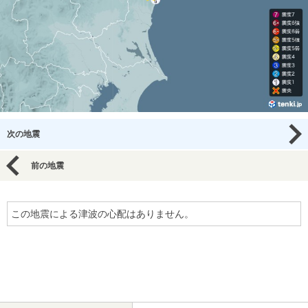
次の地震
前の地震
この地震による津波の心配はありません。