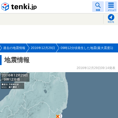
tenki.jp
検索
メニュー
現在地
過去の地震情報
2016年12月29日
09時12分頃発生した地震(最大震度1)
地震情報
2016年12月29日09:14発表