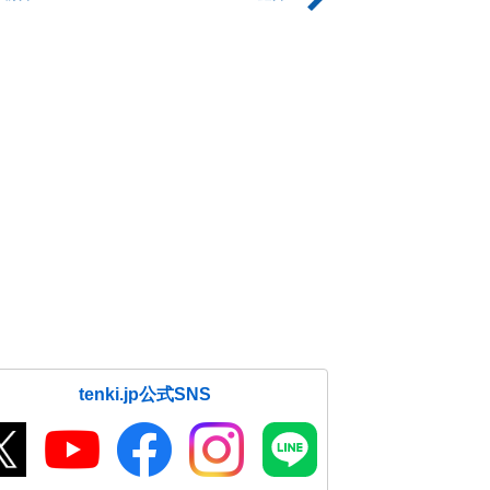
tenki.jp公式SNS