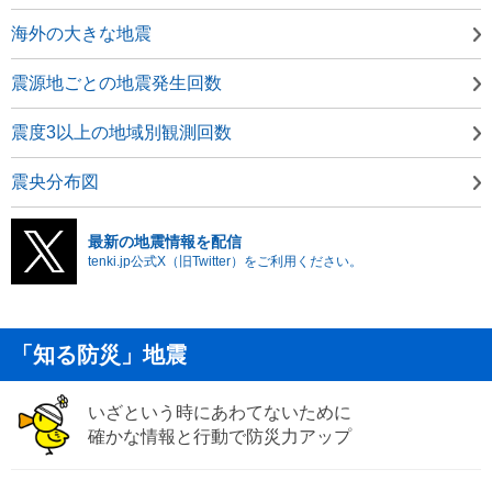
海外の大きな地震
震源地ごとの地震発生回数
震度3以上の地域別観測回数
震央分布図
最新の地震情報を配信
tenki.jp公式X（旧Twitter）をご利用ください。
「知る防災」地震
いざという時にあわてないために
確かな情報と行動で防災力アップ