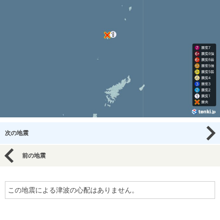
次の地震
前の地震
この地震による津波の心配はありません。