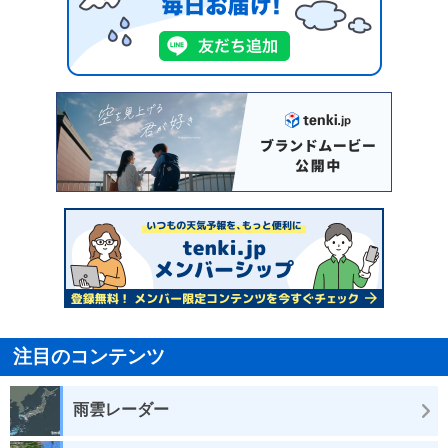
注目のコンテンツ
雨雲レーダー