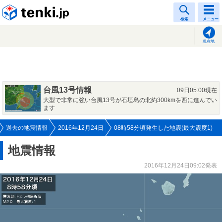
tenki.jp
検索
メニュー
現在地
台風13号情報
09日05:00現在
大型で非常に強い台風13号が石垣島の北約300kmを西に進んでい
ます
過去の地震情報
2016年12月24日
08時58分頃発生した地震(最大震度1)
地震情報
2016年12月24日09:02発表