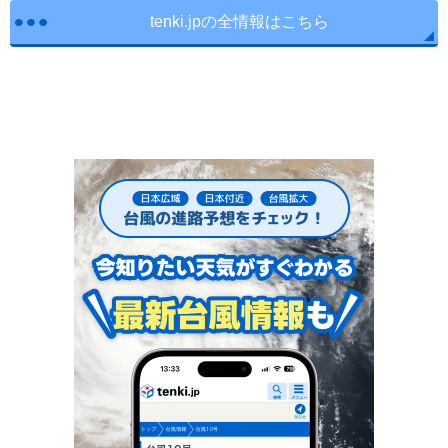
tenki.jpの全情報はこちら