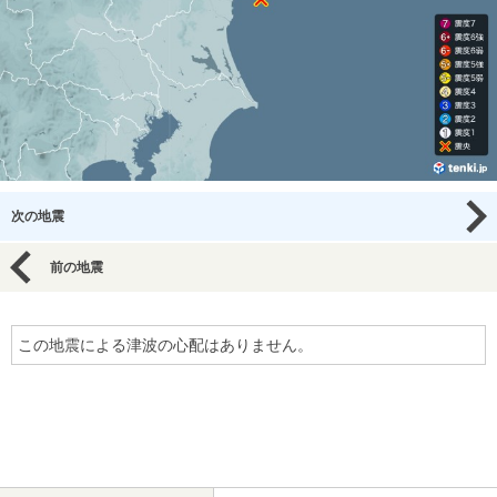
次の地震
前の地震
この地震による津波の心配はありません。