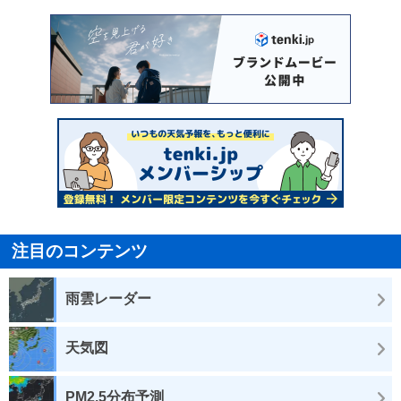
注目のコンテンツ
雨雲レーダー
天気図
PM2.5分布予測