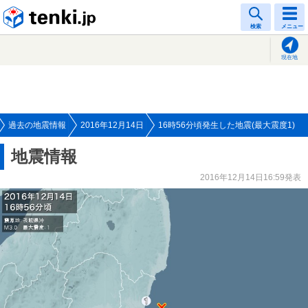
tenki.jp
検索
メニュー
現在地
過去の地震情報
2016年12月14日
16時56分頃発生した地震(最大震度1)
地震情報
2016年12月14日16:59発表