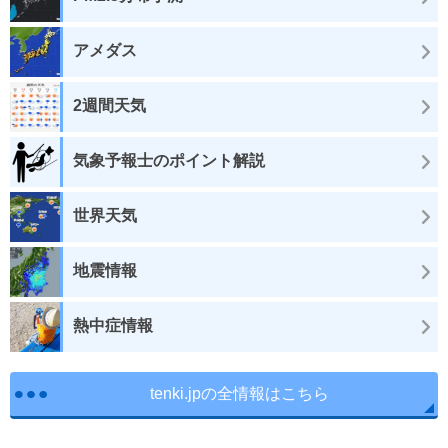
アメダス
2週間天気
気象予報士のポイント解説
世界天気
地震情報
熱中症情報
tenki.jpの全情報はこちら