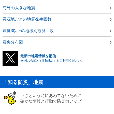
海外の大きな地震
震源地ごとの地震発生回数
震度3以上の地域別観測回数
震央分布図
最新の地震情報を配信
tenki.jp公式X（旧Twitter）をご利用ください。
「知る防災」地震
いざという時にあわてないために
確かな情報と行動で防災力アップ