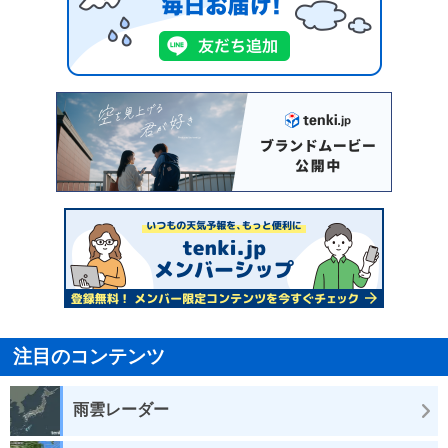
注目のコンテンツ
雨雲レーダー