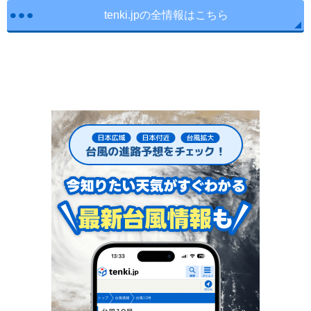
tenki.jpの全情報はこちら