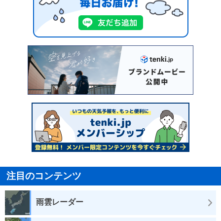
注目のコンテンツ
雨雲レーダー