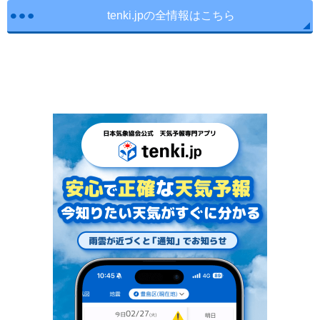
tenki.jpの全情報はこちら