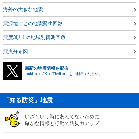
海外の大きな地震
震源地ごとの地震発生回数
震度3以上の地域別観測回数
震央分布図
最新の地震情報を配信
tenki.jp公式X（旧Twitter）をご利用ください。
「知る防災」地震
いざという時にあわてないために
確かな情報と行動で防災力アップ