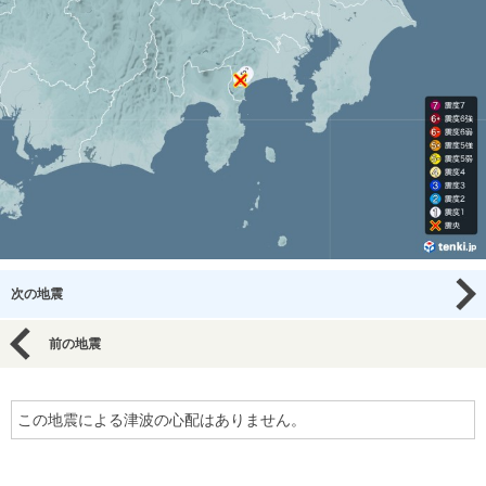
次の地震
前の地震
この地震による津波の心配はありません。