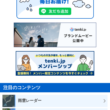
注目のコンテンツ
雨雲レーダー