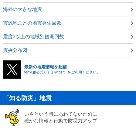
海外の大きな地震
震源地ごとの地震発生回数
震度3以上の地域別観測回数
震央分布図
最新の地震情報を配信
tenki.jp公式X（旧Twitter）をご利用ください。
「知る防災」地震
いざという時にあわてないために
確かな情報と行動で防災力アップ