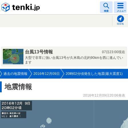
tenki.jp
検索
メニュー
現在地
台風13号情報
07日23:00現在
大型で非常に強い台風13号が久米島の北約90kmを西に進んでい
ます
過去の地震情報
2016年12月09日
20時02分頃発生した地震(最大震度1)
地震情報
2016年12月09日20:06発表