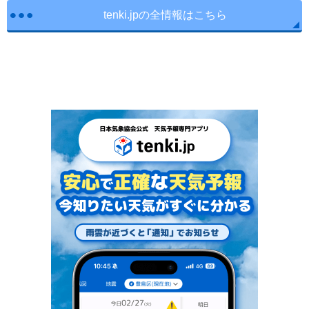
tenki.jpの全情報はこちら