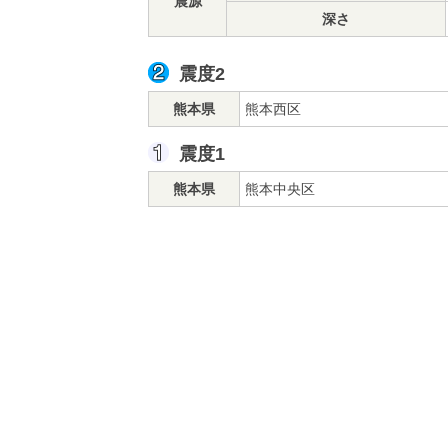
震源
深さ
震度2
熊本県
熊本西区
震度1
熊本県
熊本中央区