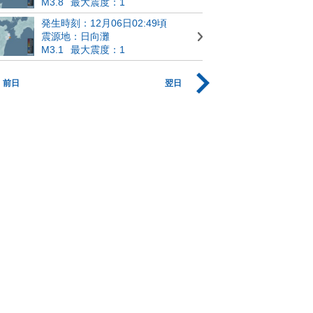
M3.8
最大震度：1
発生時刻：12月06日02:49頃
震源地：日向灘
M3.1
最大震度：1
前日
翌日