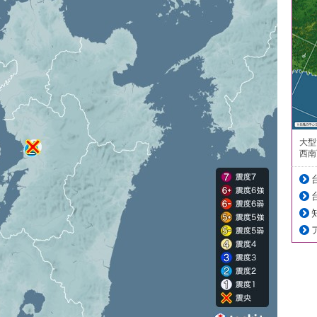
大型
西南