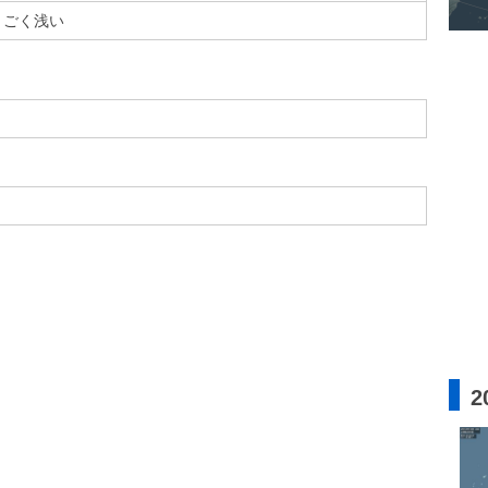
ごく浅い
2