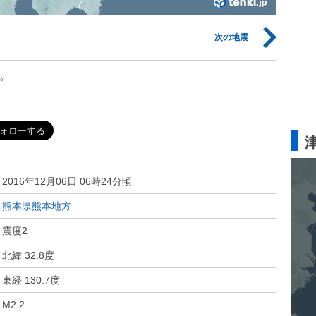
次の地震
。
2016年12月06日 06時24分頃
熊本県熊本地方
震度2
北緯 32.8度
東経 130.7度
M2.2