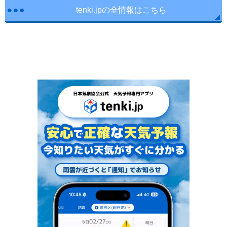
tenki.jpの全情報はこちら