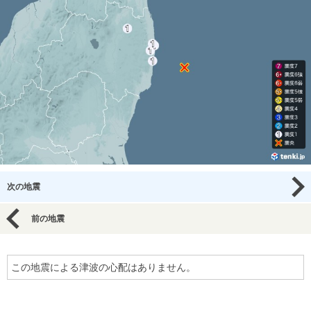
次の地震
前の地震
この地震による津波の心配はありません。