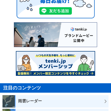
注目のコンテンツ
雨雲レーダー