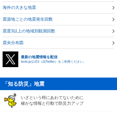
海外の大きな地震
震源地ごとの地震発生回数
震度3以上の地域別観測回数
震央分布図
最新の地震情報を配信
tenki.jp公式X（旧Twitter）をご利用ください。
「知る防災」地震
いざという時にあわてないために
確かな情報と行動で防災力アップ