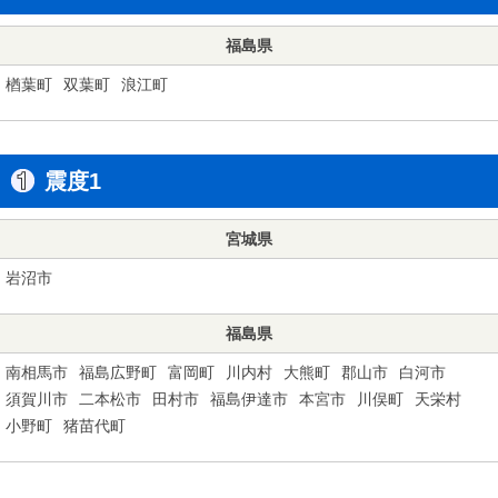
福島県
楢葉町
双葉町
浪江町
震度1
宮城県
岩沼市
福島県
南相馬市
福島広野町
富岡町
川内村
大熊町
郡山市
白河市
須賀川市
二本松市
田村市
福島伊達市
本宮市
川俣町
天栄村
小野町
猪苗代町