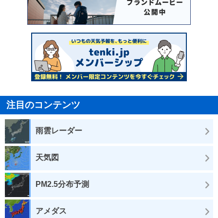
注目のコンテンツ
雨雲レーダー
天気図
PM2.5分布予測
アメダス