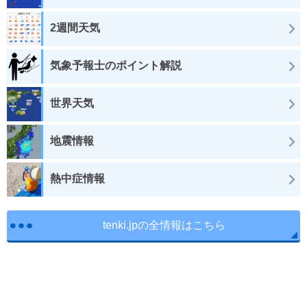
2週間天気
気象予報士のポイント解説
世界天気
地震情報
熱中症情報
tenki.jpの全情報はこちら