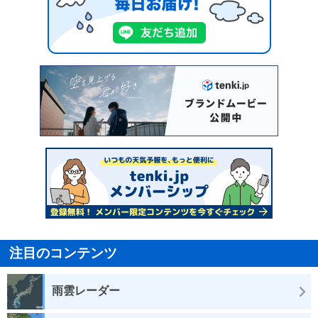
注目のコンテンツ
雨雲レーダー