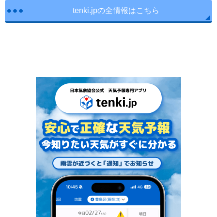
tenki.jpの全情報はこちら