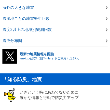
海外の大きな地震
震源地ごとの地震発生回数
震度3以上の地域別観測回数
震央分布図
最新の地震情報を配信
tenki.jp公式X（旧Twitter）をご利用ください。
「知る防災」地震
いざという時にあわてないために
確かな情報と行動で防災力アップ