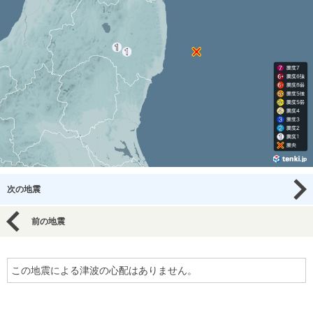
次の地震
前の地震
この地震による津波の心配はありません。