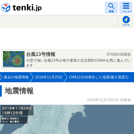
tenki.jp
検索
メニュー
現在地
台風13号情報
07日03:00現在
大型で強い台風13号が南大東島の北北西約150kmを西に進んでい
ます
過去の地震情報
2016年11月25日
15時12分頃発生した地震(最大震度1)
地震情報
2016年11月25日15:16発表