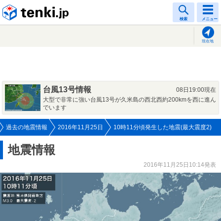
tenki.jp
検索
メニュー
現在地
台風13号情報
08日19:00現在
大型で非常に強い台風13号が久米島の西北西約200kmを西に進ん
でいます
過去の地震情報
2016年11月25日
10時11分頃発生した地震(最大震度2)
地震情報
2016年11月25日10:14発表