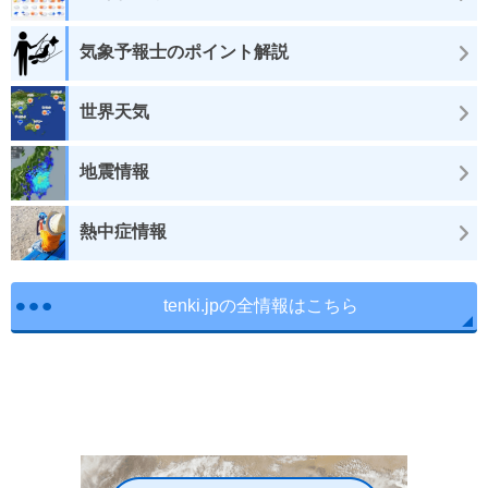
気象予報士のポイント解説
世界天気
地震情報
熱中症情報
tenki.jpの全情報はこちら