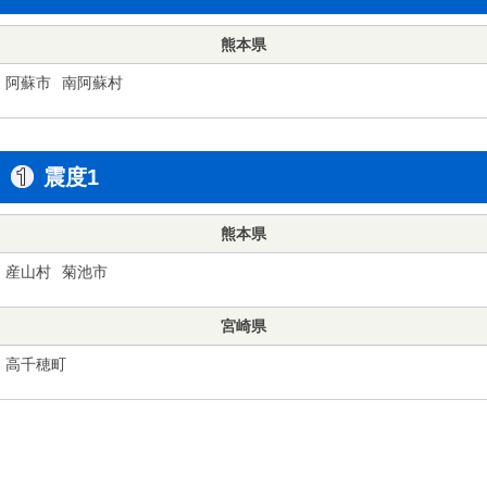
熊本県
阿蘇市
南阿蘇村
震度1
熊本県
産山村
菊池市
宮崎県
高千穂町