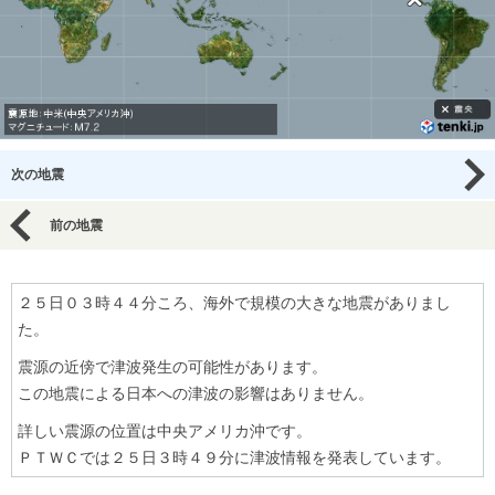
次の地震
前の地震
２５日０３時４４分ころ、海外で規模の大きな地震がありまし
た。
震源の近傍で津波発生の可能性があります。
この地震による日本への津波の影響はありません。
詳しい震源の位置は中央アメリカ沖です。
ＰＴＷＣでは２５日３時４９分に津波情報を発表しています。