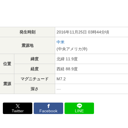
発生時刻
2016年11月25日 03時44分頃
中米
震源地
(中央アメリカ沖)
緯度
北緯 11.9度
位置
経度
西経 88.9度
マグニチュード
M7.2
震源
深さ
---
Twitter
Facebook
LINE