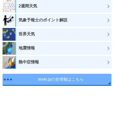
2週間天気
気象予報士のポイント解説
世界天気
地震情報
熱中症情報
tenki.jpの全情報はこちら