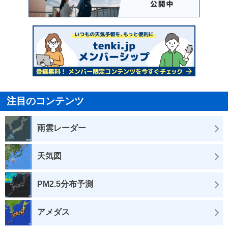
注目のコンテンツ
雨雲レーダー
天気図
PM2.5分布予測
アメダス