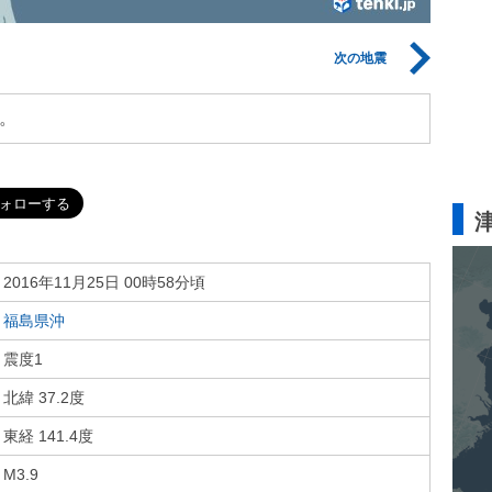
次の地震
。
2016年11月25日 00時58分頃
福島県沖
震度1
北緯 37.2度
東経 141.4度
M3.9