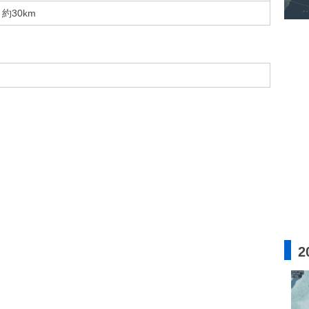
約30km
2