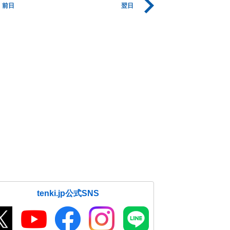
前日
翌日
tenki.jp公式SNS