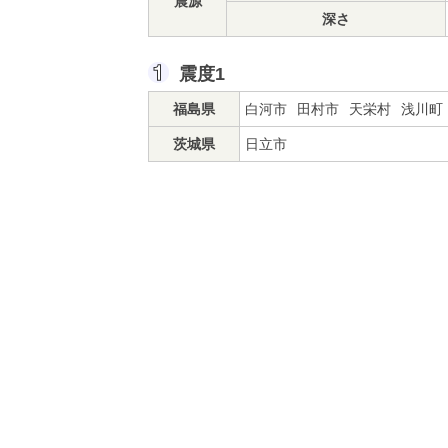
震源
深さ
震度1
福島県
白河市
田村市
天栄村
浅川町
茨城県
日立市