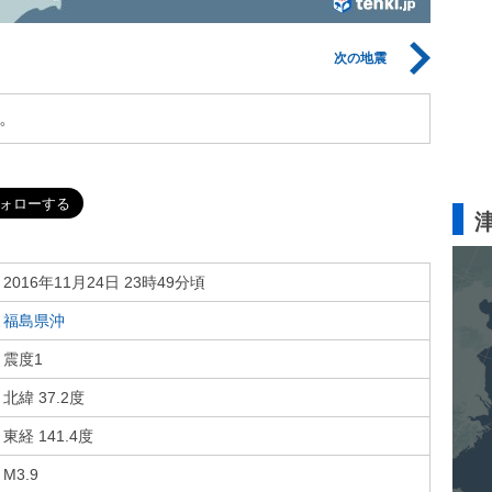
次の地震
。
2016年11月24日 23時49分頃
福島県沖
震度1
北緯 37.2度
東経 141.4度
M3.9