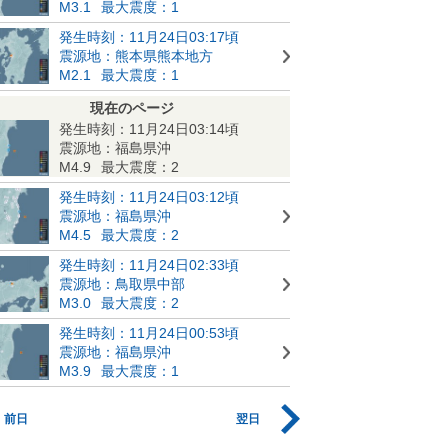
M3.1
最大震度：1
発生時刻：11月24日03:17頃
震源地：熊本県熊本地方
M2.1
最大震度：1
現在のページ
発生時刻：11月24日03:14頃
震源地：福島県沖
M4.9
最大震度：2
発生時刻：11月24日03:12頃
震源地：福島県沖
M4.5
最大震度：2
発生時刻：11月24日02:33頃
震源地：鳥取県中部
M3.0
最大震度：2
発生時刻：11月24日00:53頃
震源地：福島県沖
M3.9
最大震度：1
前日
翌日