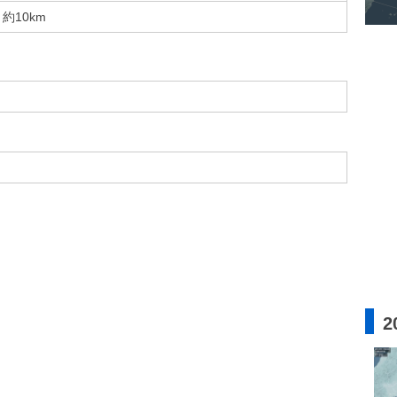
約10km
2