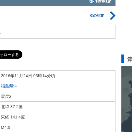
次の地震
。
2016年11月24日 03時14分頃
福島県沖
震度2
北緯 37.2度
東経 141.4度
M4.9