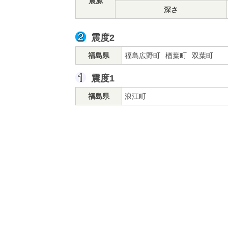
震源
深さ
震度2
福島県
福島広野町
楢葉町
双葉町
震度1
福島県
浪江町