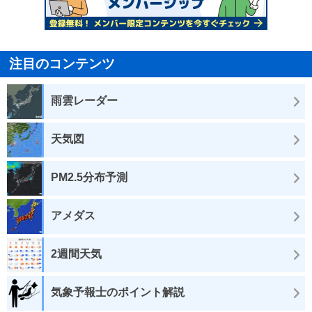
注目のコンテンツ
雨雲レーダー
天気図
PM2.5分布予測
アメダス
2週間天気
気象予報士のポイント解説