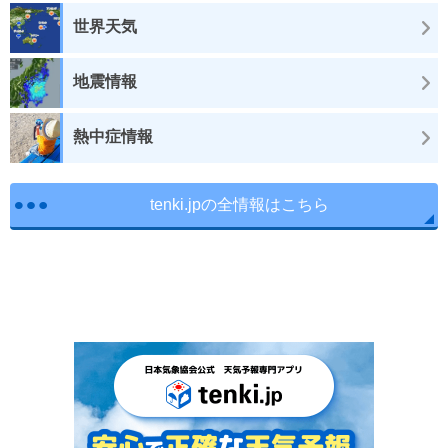
世界天気
地震情報
熱中症情報
tenki.jpの全情報はこちら