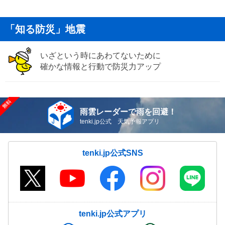
「知る防災」地震
いざという時にあわてないために
確かな情報と行動で防災力アップ
雨雲レーダーで雨を回避！
tenki.jp公式 天気予報アプリ
tenki.jp公式SNS
tenki.jp公式アプリ