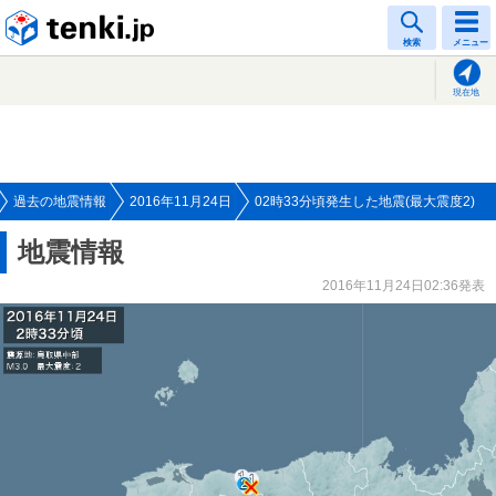
tenki.jp
検索
メニュー
現在地
過去の地震情報
2016年11月24日
02時33分頃発生した地震(最大震度2)
地震情報
2016年11月24日02:36発表