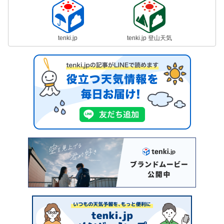
tenki.jp
tenki.jp 登山天気