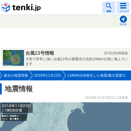
tenki.jp
検索
メニュー
現在地
台風13号情報
07日19:00現在
大型で非常に強い台風13号が那覇市の北約100kmを西に進んでい
ます
過去の地震情報
2016年11月23日
11時09分頃発生した地震(最大震度1)
地震情報
2016年11月23日11:14発表