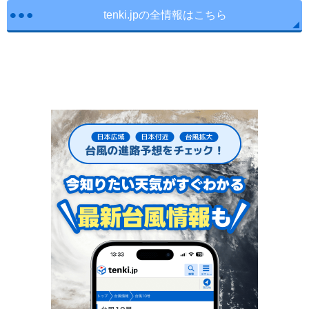
tenki.jpの全情報はこちら