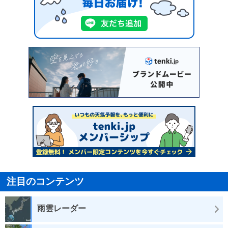
注目のコンテンツ
雨雲レーダー