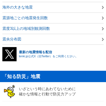
海外の大きな地震
震源地ごとの地震発生回数
震度3以上の地域別観測回数
震央分布図
最新の地震情報を配信
tenki.jp公式X（旧Twitter）をご利用ください。
「知る防災」地震
いざという時にあわてないために
確かな情報と行動で防災力アップ