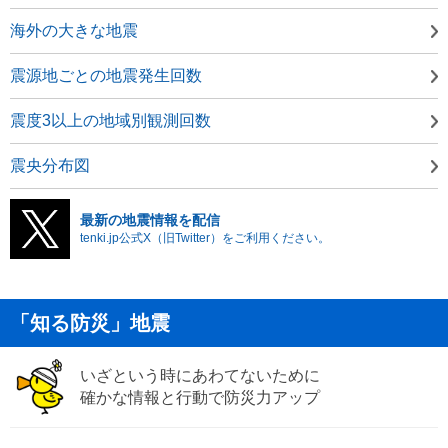
海外の大きな地震
震源地ごとの地震発生回数
震度3以上の地域別観測回数
震央分布図
最新の地震情報を配信
tenki.jp公式X（旧Twitter）をご利用ください。
「知る防災」地震
いざという時にあわてないために
確かな情報と行動で防災力アップ