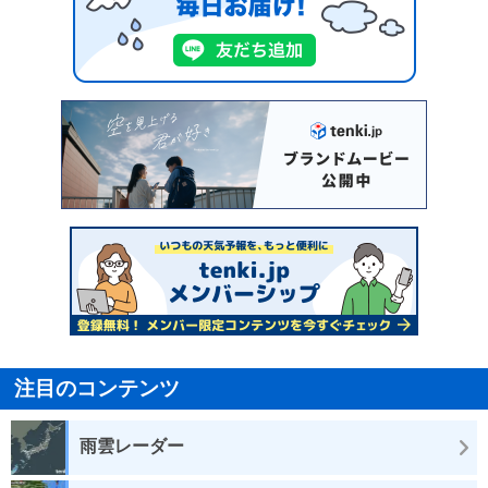
注目のコンテンツ
雨雲レーダー