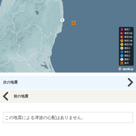
次の地震
前の地震
この地震による津波の心配はありません。