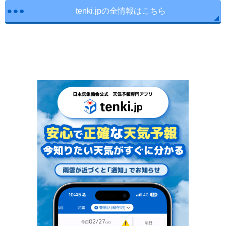
tenki.jpの全情報はこちら