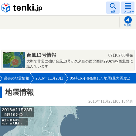
tenki.jp
検索
メニュー
現在地
台風13号情報
09日02:00現在
大型で非常に強い台風13号が久米島の西北西約290kmを西北西に
進んでいます
過去の地震情報
2016年11月23日
05時16分頃発生した地震(最大震度1)
地震情報
2016年11月23日05:18発表