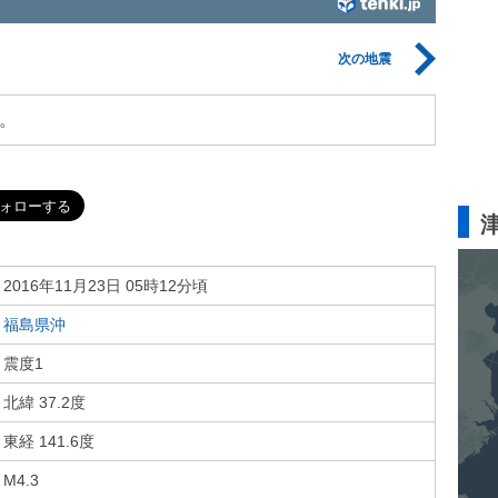
次の地震
。
2016年11月23日 05時12分頃
福島県沖
震度1
北緯 37.2度
東経 141.6度
M4.3