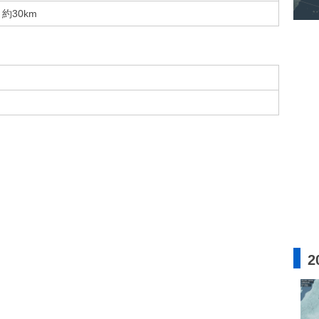
約30km
2