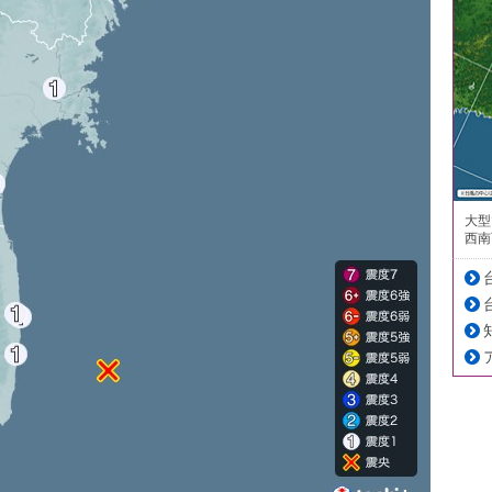
大型
西南