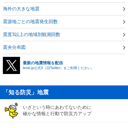
海外の大きな地震
震源地ごとの地震発生回数
震度3以上の地域別観測回数
震央分布図
最新の地震情報を配信
tenki.jp公式X（旧Twitter）をご利用ください。
「知る防災」地震
いざという時にあわてないために
確かな情報と行動で防災力アップ