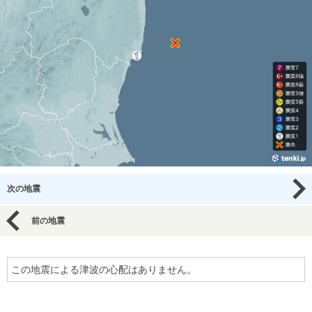
次の地震
前の地震
この地震による津波の心配はありません。