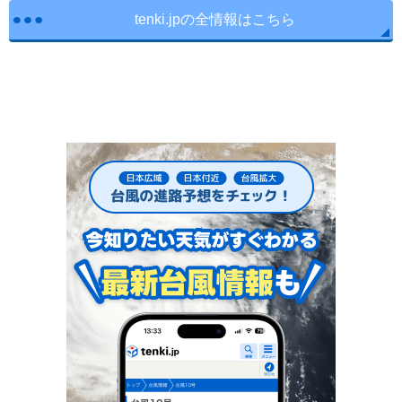
tenki.jpの全情報はこちら