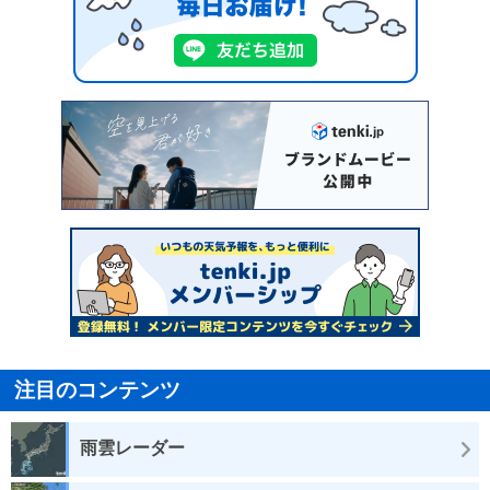
注目のコンテンツ
雨雲レーダー