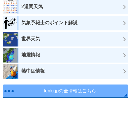
2週間天気
気象予報士のポイント解説
世界天気
地震情報
熱中症情報
tenki.jpの全情報はこちら