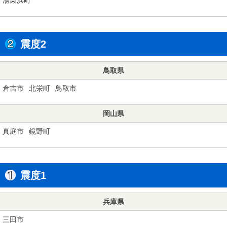
震度2
鳥取県
倉吉市
北栄町
鳥取市
岡山県
真庭市
鏡野町
震度1
兵庫県
三田市