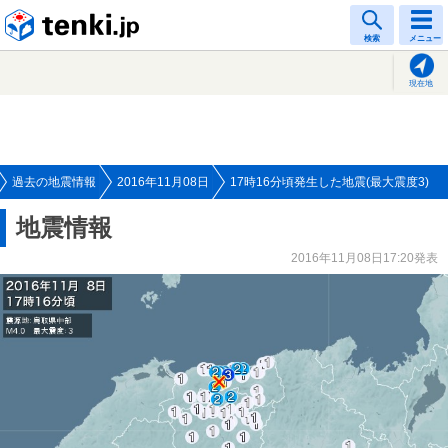
tenki.jp
検索
メニュー
現在地
過去の地震情報
2016年11月08日
17時16分頃発生した地震(最大震度3)
地震情報
2016年11月08日17:20発表