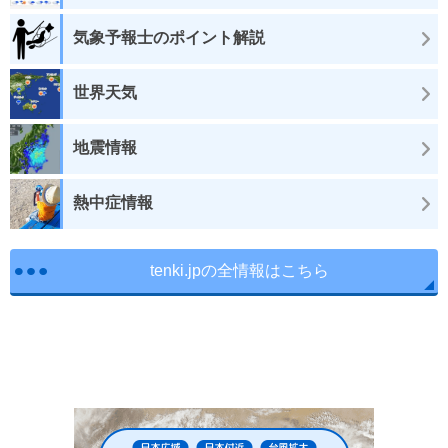
気象予報士のポイント解説
世界天気
地震情報
熱中症情報
tenki.jpの全情報はこちら