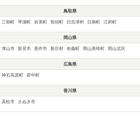
鳥取県
三朝町
琴浦町
岩美町
智頭町
日吉津村
日南町
江府町
岡山県
津山市
新見市
美作市
新庄村
奈義町
岡山美咲町
岡山北区
広島県
神石高原町
府中町
香川県
高松市
さぬき市