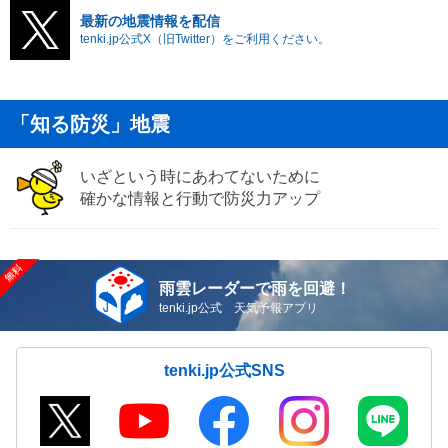
最新の地震情報を配信
tenki.jp公式X（旧Twitter）をご利用ください。
「知る防災」地震
いざという時にあわてないために
確かな情報と行動で防災力アップ
雨雲レーダーで雨を回避！
tenki.jp公式 天気予報アプリ
tenki.jp公式SNS