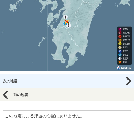
次の地震
前の地震
この地震による津波の心配はありません。