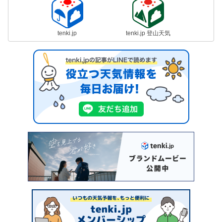
tenki.jp
tenki.jp 登山天気