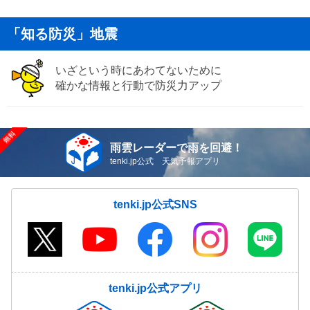
「知る防災」地震
いざという時にあわてないために
確かな情報と行動で防災力アップ
雨雲レーダーで雨を回避！
tenki.jp公式 天気予報アプリ
tenki.jp公式SNS
tenki.jp公式アプリ