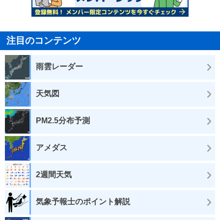
注目のコンテンツ
雨雲レーダー
天気図
PM2.5分布予測
アメダス
2週間天気
気象予報士のポイント解説