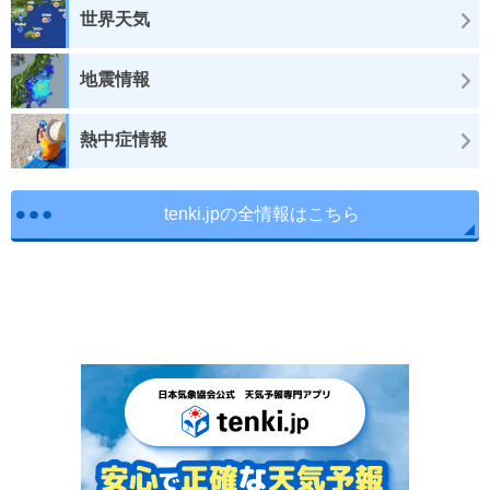
世界天気
地震情報
熱中症情報
tenki.jpの全情報はこちら