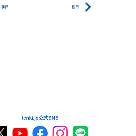
前日
翌日
tenki.jp公式SNS