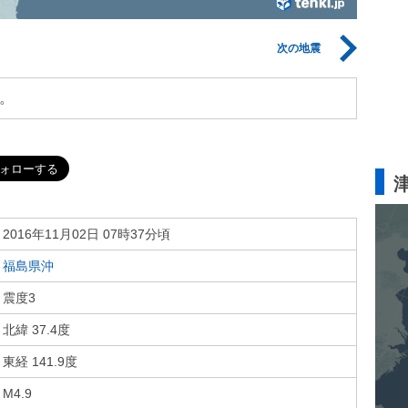
次の地震
。
2016年11月02日 07時37分頃
福島県沖
震度3
北緯 37.4度
東経 141.9度
M4.9