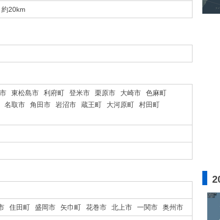
約20km
市
東松島市
利府町
登米市
栗原市
大崎市
色麻町
名取市
角田市
岩沼市
蔵王町
大河原町
村田町
2
市
住田町
盛岡市
矢巾町
花巻市
北上市
一関市
奥州市