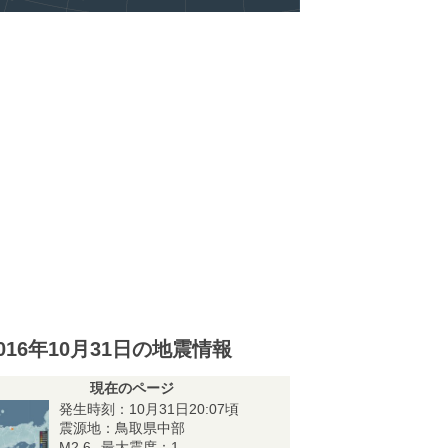
016年10月31日の地震情報
現在のページ
発生時刻：10月31日20:07頃
震源地：鳥取県中部
M2.6
最大震度：1