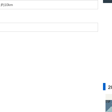
約10km
2