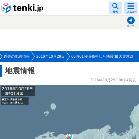
tenki.jp
検索
メニュー
現在地
過去の地震情報
2016年10月29日
06時01分頃発生した地震(最大震度2)
地震情報
2016年10月29日06:04発表