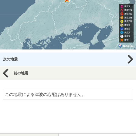
次の地震
前の地震
この地震による津波の心配はありません。