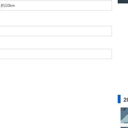
約10km
2