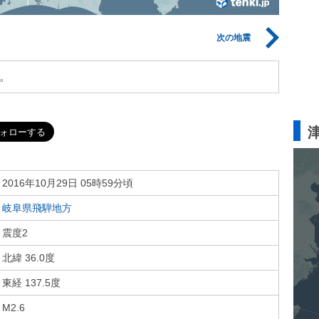
次の地震
。
2016年10月29日 05時59分頃
岐阜県飛騨地方
震度2
北緯 36.0度
東経 137.5度
M2.6