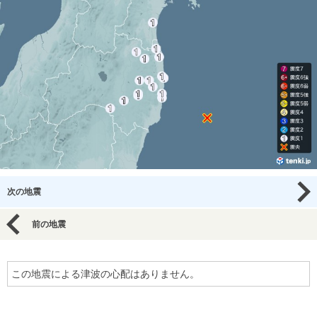
次の地震
前の地震
この地震による津波の心配はありません。