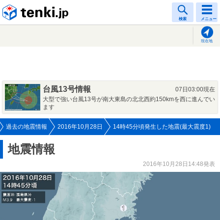
tenki.jp
検索
メニュー
現在地
台風13号情報
07日03:00現在
大型で強い台風13号が南大東島の北北西約150kmを西に進んでい
ます
過去の地震情報
2016年10月28日
14時45分頃発生した地震(最大震度1)
地震情報
2016年10月28日14:48発表