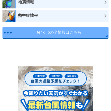
地震情報
熱中症情報
tenki.jpの全情報はこちら