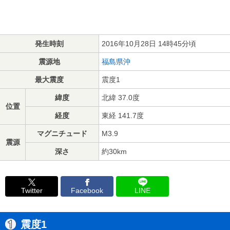
発生時刻
2016年10月28日 14時45分頃
震源地
福島県沖
最大震度
震度1
緯度
北緯 37.0度
位置
経度
東経 141.7度
マグニチュード
M3.9
震源
深さ
約30km
Twitter
Facebook
LINE
震度1