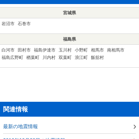
宮城県
岩沼市
石巻市
福島県
白河市
田村市
福島伊達市
玉川村
小野町
相馬市
南相馬市
福島広野町
楢葉町
川内村
双葉町
浪江町
飯舘村
関連情報
最新の地震情報