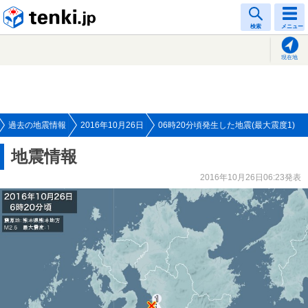
tenki.jp
検索
メニュー
現在地
過去の地震情報
2016年10月26日
06時20分頃発生した地震(最大震度1)
地震情報
2016年10月26日06:23発表