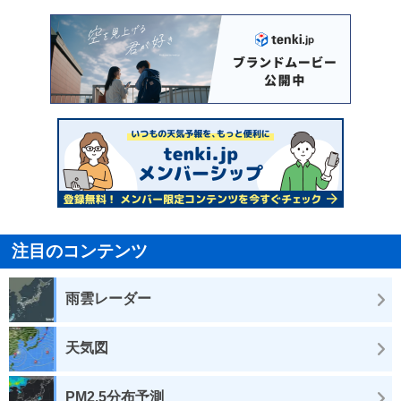
注目のコンテンツ
雨雲レーダー
天気図
PM2.5分布予測