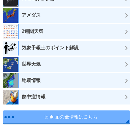
アメダス
2週間天気
気象予報士のポイント解説
世界天気
地震情報
熱中症情報
tenki.jpの全情報はこちら