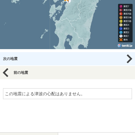
次の地震
前の地震
この地震による津波の心配はありません。