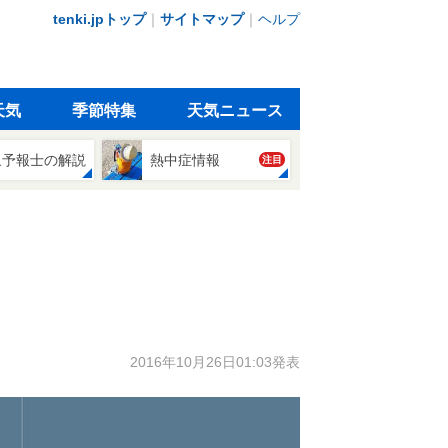
tenki.jpトップ
｜
サイトマップ
｜
ヘルプ
天気
季節特集
天気ニュース
象予報士の解説
熱中症情報
注目
2016年10月26日01:03発表