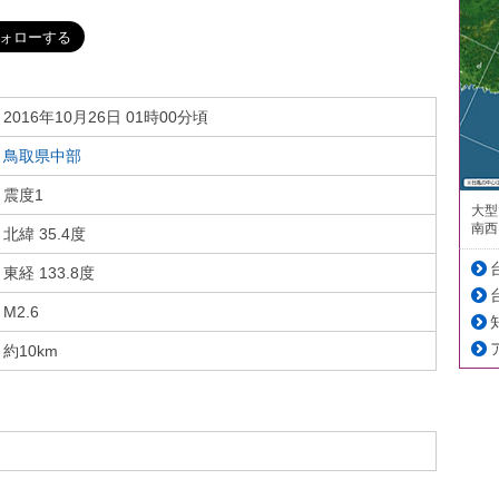
2016年10月26日 01時00分頃
鳥取県中部
震度1
大型
南西
北緯 35.4度
東経 133.8度
M2.6
約10km