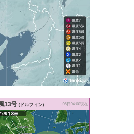
風13号
(ドルフィン)
08日04:00現在