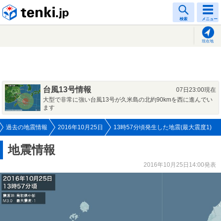
tenki.jp
検索
メニュー
現在地
台風13号情報
07日23:00現在
大型で非常に強い台風13号が久米島の北約90kmを西に進んでい
ます
過去の地震情報
2016年10月25日
13時57分頃発生した地震(最大震度1)
地震情報
2016年10月25日14:00発表