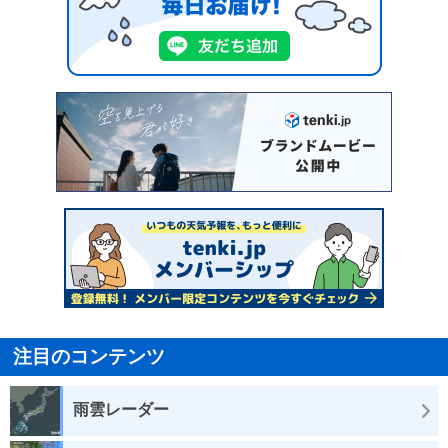
注目のコンテンツ
雨雲レーダー