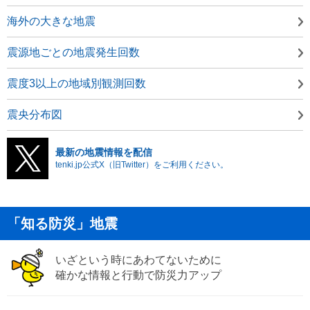
海外の大きな地震
震源地ごとの地震発生回数
震度3以上の地域別観測回数
震央分布図
最新の地震情報を配信
tenki.jp公式X（旧Twitter）をご利用ください。
「知る防災」地震
いざという時にあわてないために
確かな情報と行動で防災力アップ