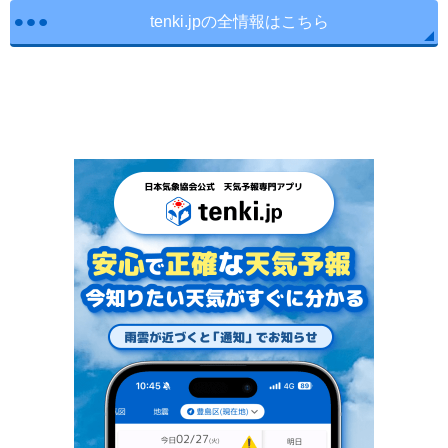
tenki.jpの全情報はこちら