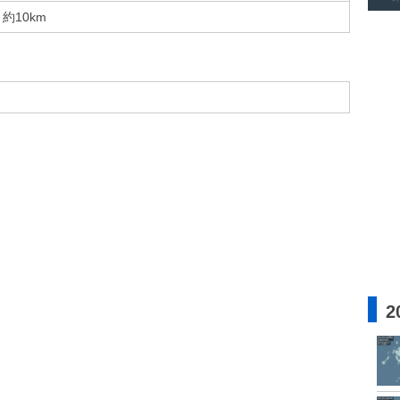
約10km
2