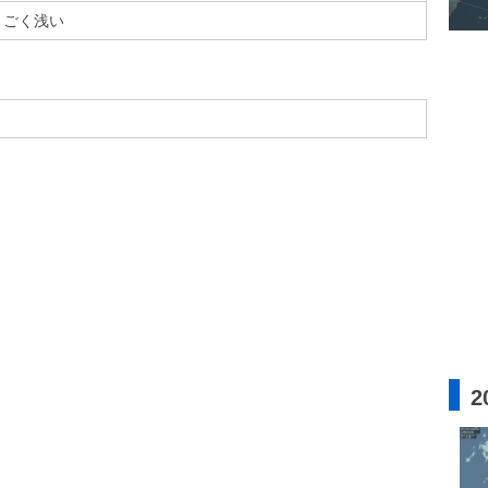
ごく浅い
2