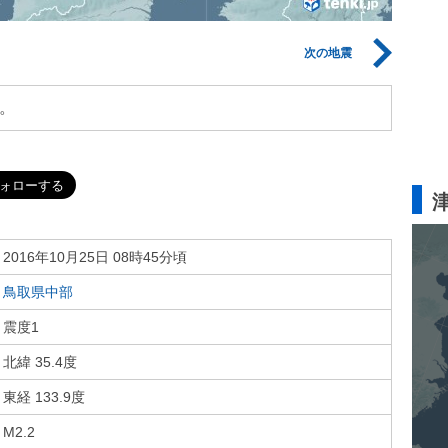
次の地震
。
2016年10月25日 08時45分頃
鳥取県中部
震度1
北緯 35.4度
東経 133.9度
M2.2