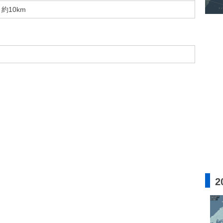
約10km
2