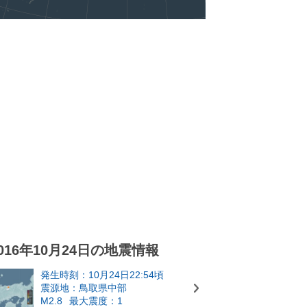
016年10月24日の地震情報
発生時刻：10月24日22:54頃
震源地：鳥取県中部
M2.8
最大震度：1