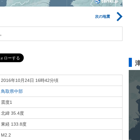
次の地震
。
2016年10月24日 16時42分頃
鳥取県中部
震度1
北緯 35.4度
東経 133.8度
M2.2