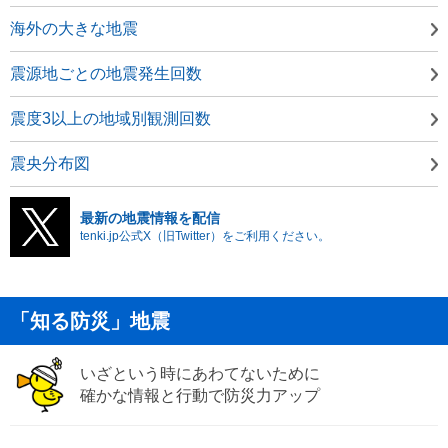
海外の大きな地震
震源地ごとの地震発生回数
震度3以上の地域別観測回数
震央分布図
最新の地震情報を配信
tenki.jp公式X（旧Twitter）をご利用ください。
「知る防災」地震
いざという時にあわてないために
確かな情報と行動で防災力アップ