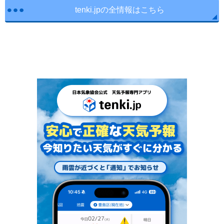
tenki.jpの全情報はこちら