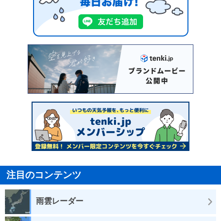
注目のコンテンツ
雨雲レーダー