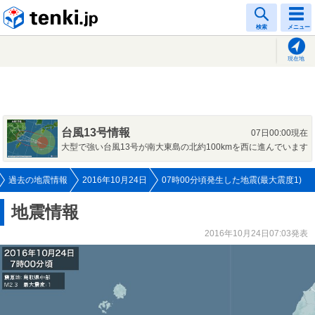
tenki.jp
検索
メニュー
現在地
台風13号情報
07日00:00現在
大型で強い台風13号が南大東島の北約100kmを西に進んでいます
過去の地震情報
2016年10月24日
07時00分頃発生した地震(最大震度1)
地震情報
2016年10月24日07:03発表