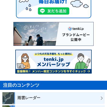
注目のコンテンツ
雨雲レーダー