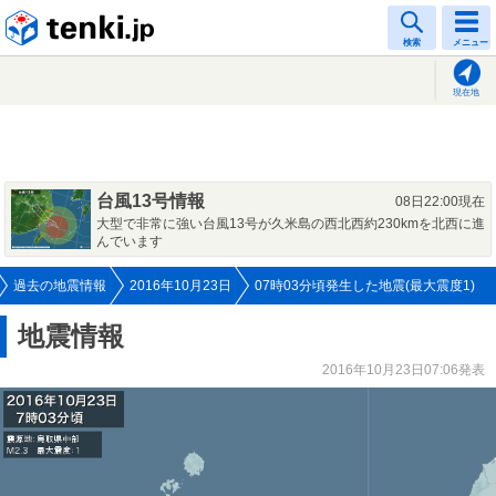
tenki.jp
検索
メニュー
現在地
台風13号情報
08日22:00現在
大型で非常に強い台風13号が久米島の西北西約230kmを北西に進
んでいます
過去の地震情報
2016年10月23日
07時03分頃発生した地震(最大震度1)
地震情報
2016年10月23日07:06発表