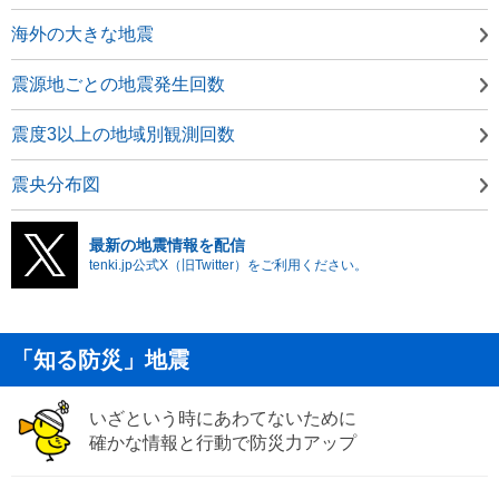
海外の大きな地震
震源地ごとの地震発生回数
震度3以上の地域別観測回数
震央分布図
最新の地震情報を配信
tenki.jp公式X（旧Twitter）をご利用ください。
「知る防災」地震
いざという時にあわてないために
確かな情報と行動で防災力アップ