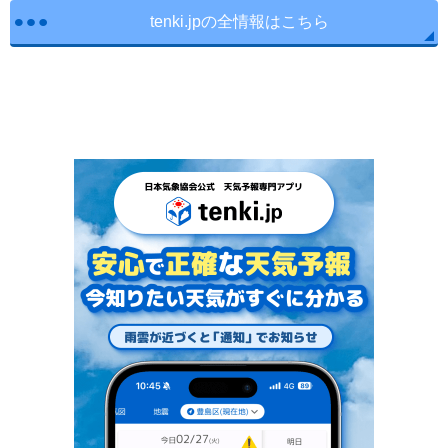
tenki.jpの全情報はこちら