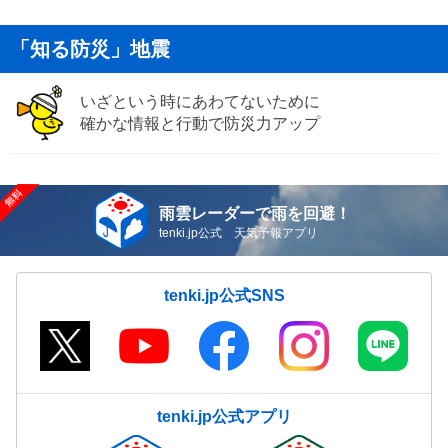
「知る防災」地震
いざという時にあわてないために
確かな情報と行動で防災力アップ
雨雲レーダーで雨を回避！
tenki.jp公式 天気予報アプリ
tenki.jp公式SNS
tenki.jp公式アプリ