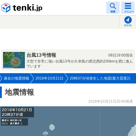
tenki.jp
検索
メニュー
現在地
台風13号情報
08日19:00現在
大型で非常に強い台風13号が久米島の西北西約200kmを西に進ん
でいます
過去の地震情報
2016年10月21日
20時37分頃発生した地震(最大震度2)
地震情報
2016年10月21日20:40発表