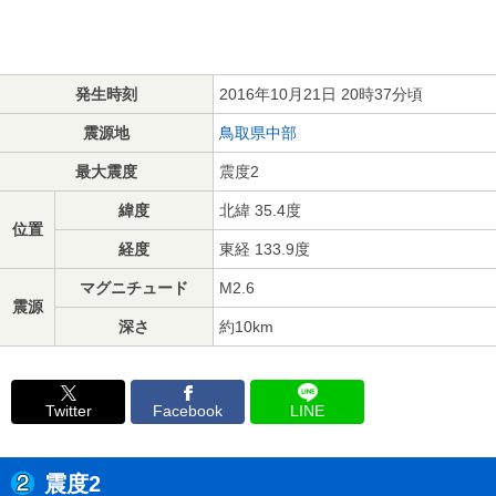
発生時刻
2016年10月21日 20時37分頃
震源地
鳥取県中部
最大震度
震度2
緯度
北緯 35.4度
位置
経度
東経 133.9度
マグニチュード
M2.6
震源
深さ
約10km
Twitter
Facebook
LINE
震度2