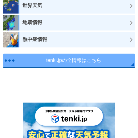
世界天気
地震情報
熱中症情報
tenki.jpの全情報はこちら