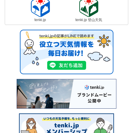
tenki.jp
tenki.jp 登山天気