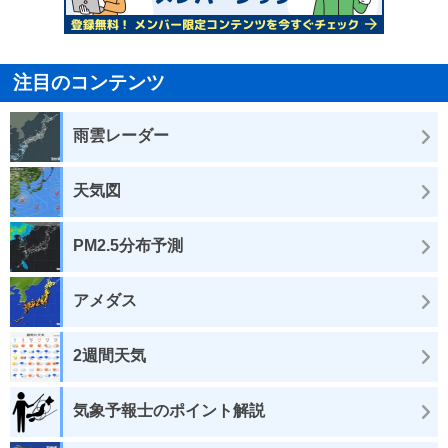
注目のコンテンツ
雨雲レーダー
天気図
PM2.5分布予測
アメダス
2週間天気
気象予報士のポイント解説