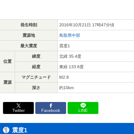
発生時刻
2016年10月21日 17時47分頃
震源地
鳥取県中部
最大震度
震度1
緯度
北緯 35.4度
位置
経度
東経 133.8度
マグニチュード
M2.8
震源
深さ
約10km
Twitter
Facebook
LINE
震度1