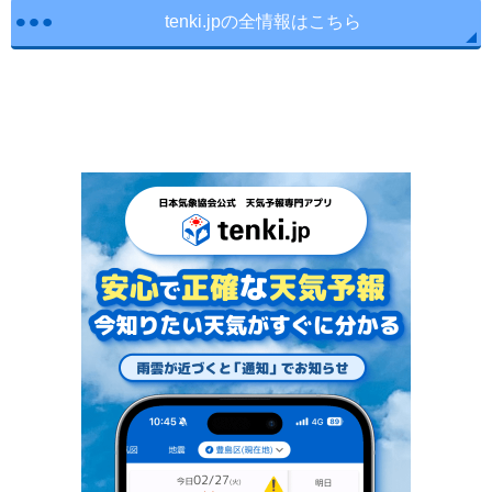
tenki.jpの全情報はこちら