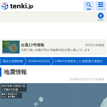
tenki.jp
検索
メニュー
現在地
台風13号情報
07日11:00現在
大型で強い台風13号が与論島付近を西に進んでいます
過去の地震情報
2016年10月21日
17時47分頃発生した地震(最大震度1)
地震情報
2016年10月21日17:50発表