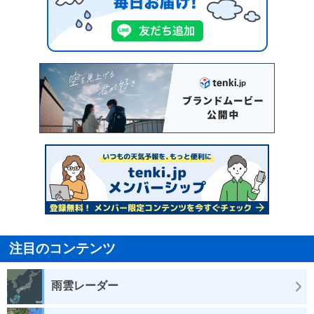
注目のコンテンツ
雨雲レーダー