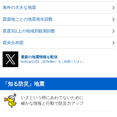
海外の大きな地震
震源地ごとの地震発生回数
震度3以上の地域別観測回数
震央分布図
最新の地震情報を配信
tenki.jp公式X（旧Twitter）をご利用ください。
「知る防災」地震
いざという時にあわてないために
確かな情報と行動で防災力アップ