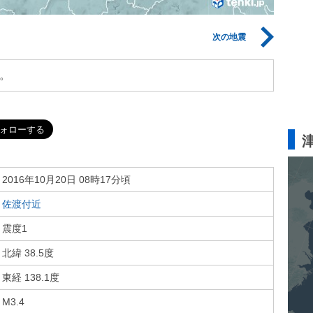
次の地震
。
2016年10月20日 08時17分頃
佐渡付近
震度1
北緯 38.5度
東経 138.1度
M3.4