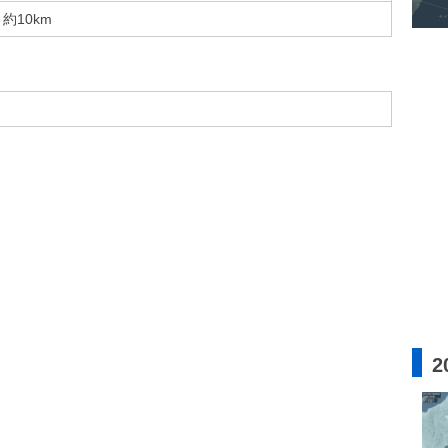
約10km
2