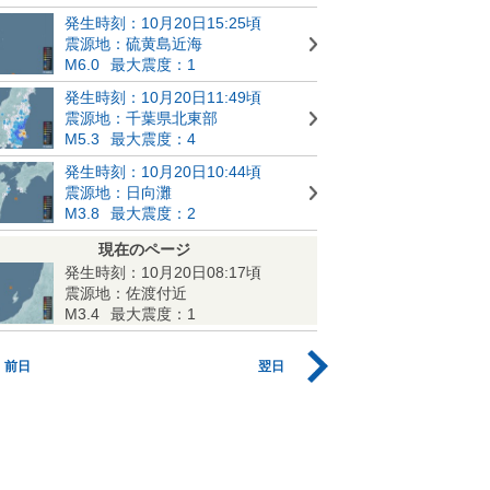
発生時刻：10月20日15:25頃
震源地：硫黄島近海
M6.0
最大震度：1
発生時刻：10月20日11:49頃
震源地：千葉県北東部
M5.3
最大震度：4
発生時刻：10月20日10:44頃
震源地：日向灘
M3.8
最大震度：2
現在のページ
発生時刻：10月20日08:17頃
震源地：佐渡付近
M3.4
最大震度：1
前日
翌日