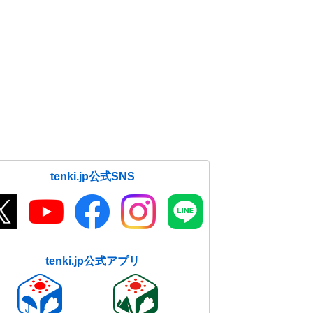
tenki.jp公式SNS
tenki.jp公式アプリ