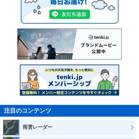
注目のコンテンツ
雨雲レーダー