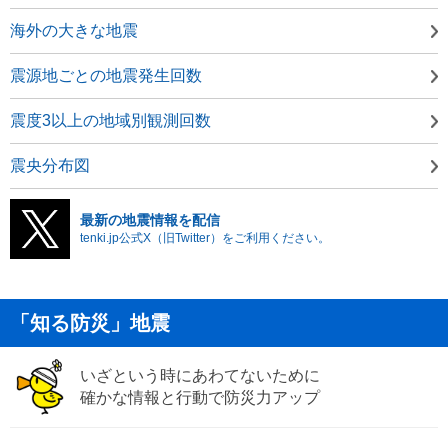
海外の大きな地震
震源地ごとの地震発生回数
震度3以上の地域別観測回数
震央分布図
最新の地震情報を配信
tenki.jp公式X（旧Twitter）をご利用ください。
「知る防災」地震
いざという時にあわてないために
確かな情報と行動で防災力アップ