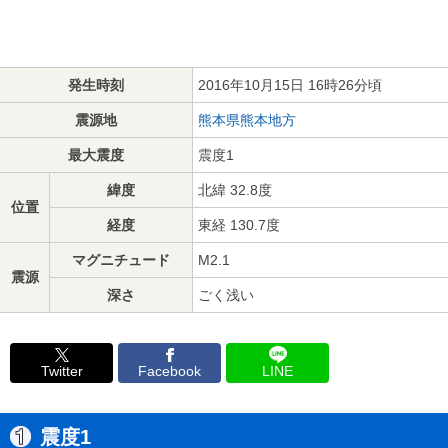
発生時刻
2016年10月15日 16時26分頃
震源地
熊本県熊本地方
最大震度
震度1
緯度
北緯 32.8度
位置
経度
東経 130.7度
マグニチュード
M2.1
震源
深さ
ごく浅い
Twitter
Facebook
LINE
震度1