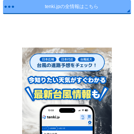
tenki.jpの全情報はこちら