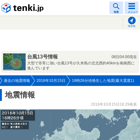
tenki.jp
検索
メニュー
現在地
台風13号情報
08日04:00現在
大型で非常に強い台風13号が久米島の北北西約40kmを南南西に
進んでいます
過去の地震情報
2016年10月15日
16時26分頃発生した地震(最大震度1)
地震情報
2016年10月15日16:29発表