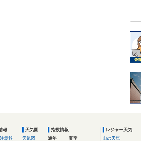
情報
天気図
指数情報
レジャー天気
注意報
天気図
通年
夏季
山の天気