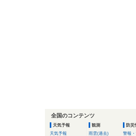
全国のコンテンツ
天気予報
観測
防災
天気予報
雨雲(過去)
警報・