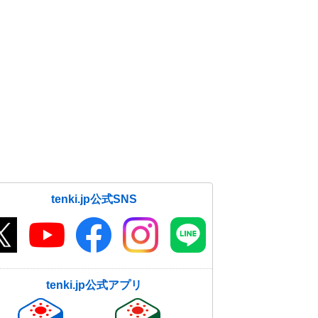
tenki.jp公式SNS
tenki.jp公式アプリ