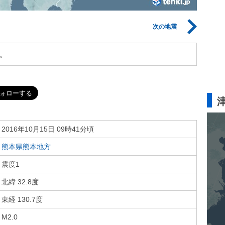
次の地震
。
2016年10月15日 09時41分頃
熊本県熊本地方
震度1
北緯 32.8度
東経 130.7度
M2.0