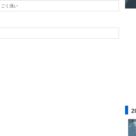
ごく浅い
2