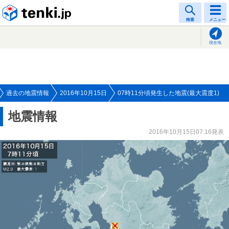
tenki.jp
検索
メニュー
現在地
過去の地震情報
2016年10月15日
07時11分頃発生した地震(最大震度1)
地震情報
2016年10月15日07:16発表