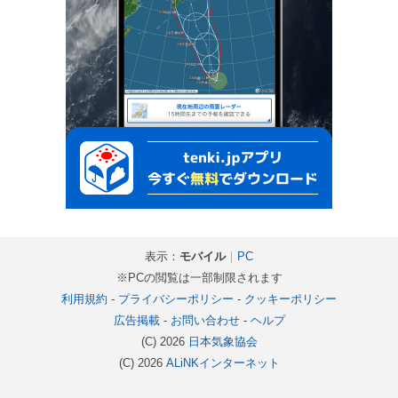
表示：
モバイル
｜
PC
※PCの閲覧は一部制限されます
利用規約
-
プライバシーポリシー
-
クッキーポリシー
広告掲載
-
お問い合わせ
-
ヘルプ
(C) 2026
日本気象協会
(C) 2026
ALiNKインターネット