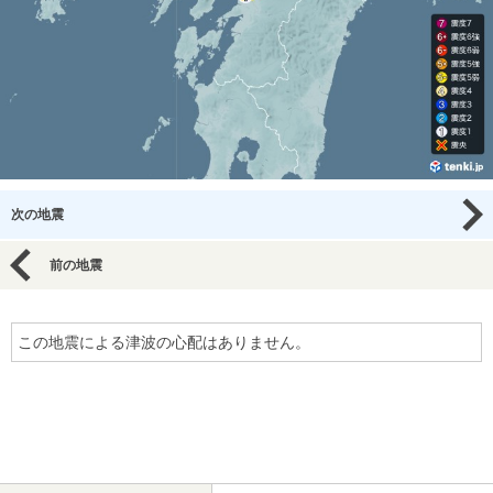
次の地震
前の地震
この地震による津波の心配はありません。