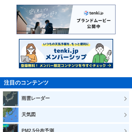
注目のコンテンツ
雨雲レーダー
天気図
PM2.5分布予測