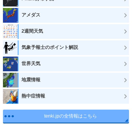
アメダス
2週間天気
気象予報士のポイント解説
世界天気
地震情報
熱中症情報
tenki.jpの全情報はこちら