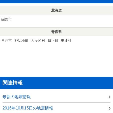
北海道
函館市
青森県
八戸市
野辺地町
六ヶ所村
階上町
東通村
関連情報
最新の地震情報
2016年10月15日の地震情報