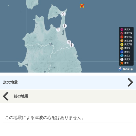
次の地震
前の地震
この地震による津波の心配はありません。