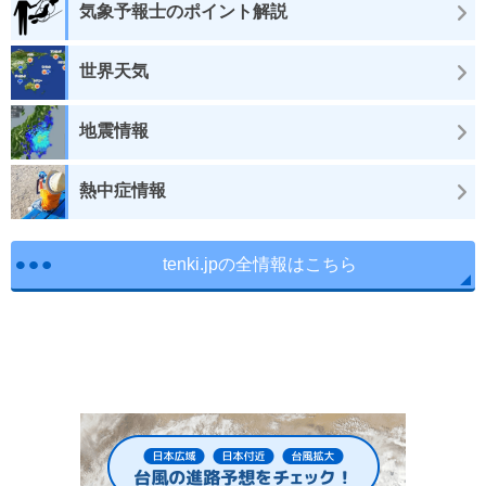
気象予報士のポイント解説
世界天気
地震情報
熱中症情報
tenki.jpの全情報はこちら