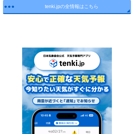
tenki.jpの全情報はこちら