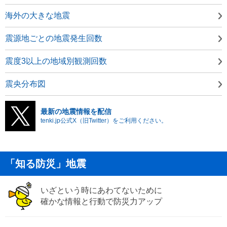
海外の大きな地震
震源地ごとの地震発生回数
震度3以上の地域別観測回数
震央分布図
最新の地震情報を配信
tenki.jp公式X（旧Twitter）をご利用ください。
「知る防災」地震
いざという時にあわてないために
確かな情報と行動で防災力アップ