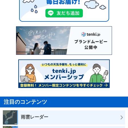
注目のコンテンツ
雨雲レーダー