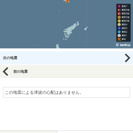
次の地震
前の地震
この地震による津波の心配はありません。