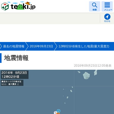
tenki.jp
検索
メニュー
現在地
過去の地震情報
2016年09月23日
12時02分頃発生した地震(最大震度2)
地震情報
2016年09月23日12:05発表