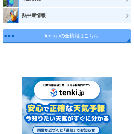
熱中症情報
tenki.jpの全情報はこちら