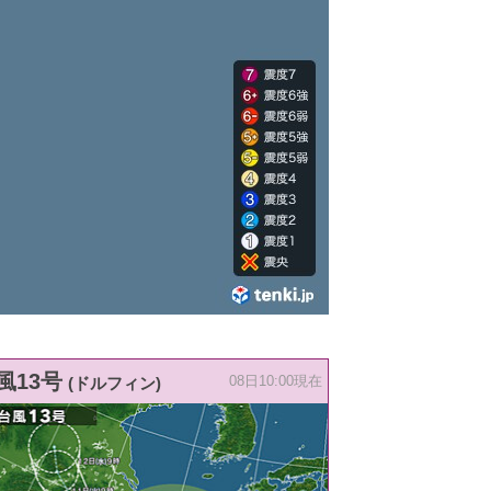
風13号
(ドルフィン)
08日10:00現在