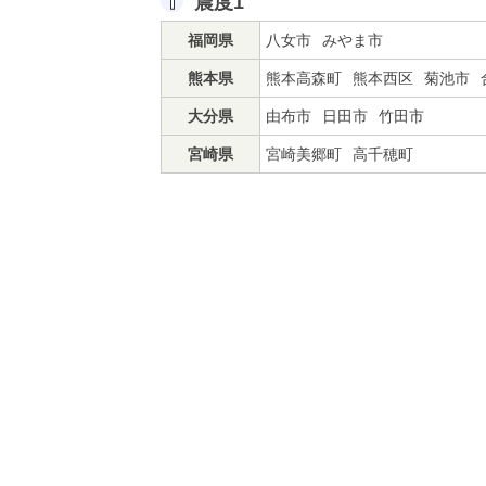
震度1
福岡県
八女市
みやま市
熊本県
熊本高森町
熊本西区
菊池市
大分県
由布市
日田市
竹田市
宮崎県
宮崎美郷町
高千穂町