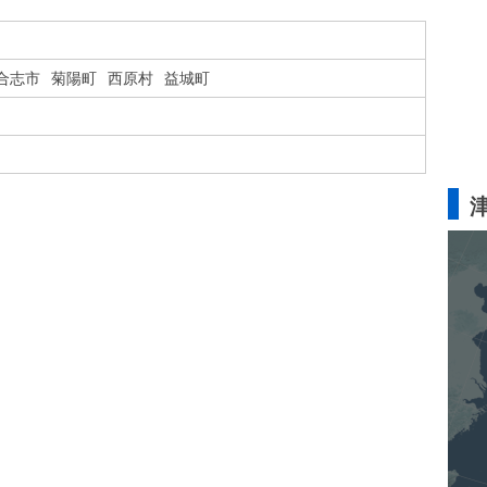
合志市
菊陽町
西原村
益城町