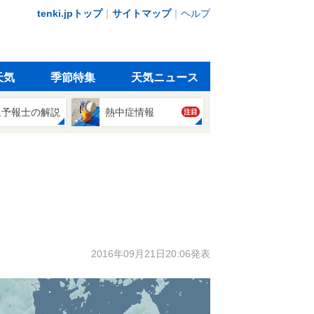
tenki.jpトップ
｜
サイトマップ
｜
ヘルプ
天気
季節特集
天気ニュース
象予報士の解説
熱中症情報
注目
2016年09月21日20:06発表