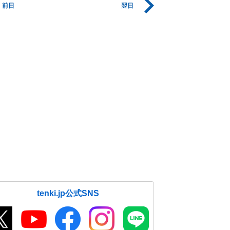
前日
翌日
tenki.jp公式SNS