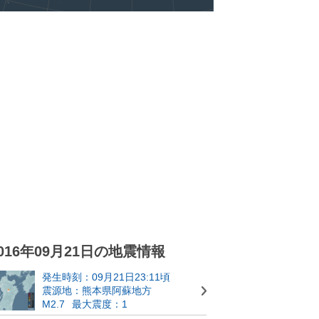
016年09月21日の地震情報
発生時刻：09月21日23:11頃
震源地：熊本県阿蘇地方
M2.7
最大震度：1