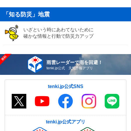
「知る防災」地震
いざという時にあわてないために
確かな情報と行動で防災力アップ
雨雲レーダーで雨を回避！
tenki.jp公式 天気予報アプリ
tenki.jp公式SNS
tenki.jp公式アプリ