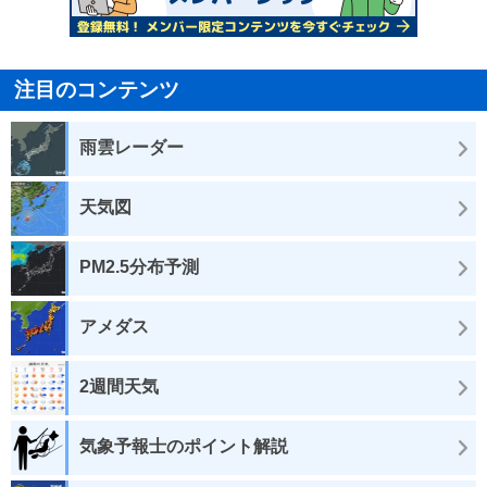
注目のコンテンツ
雨雲レーダー
天気図
PM2.5分布予測
アメダス
2週間天気
気象予報士のポイント解説