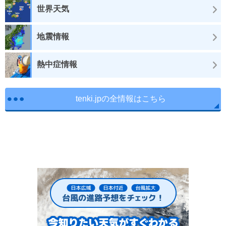
世界天気
地震情報
熱中症情報
tenki.jpの全情報はこちら