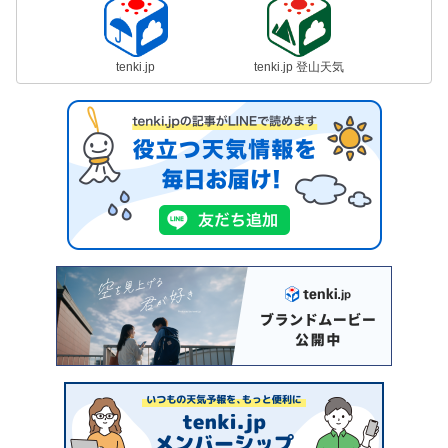
tenki.jp
tenki.jp 登山天気