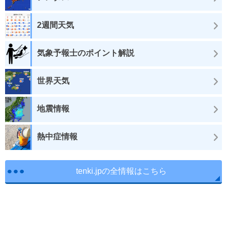
2週間天気
気象予報士のポイント解説
世界天気
地震情報
熱中症情報
tenki.jpの全情報はこちら