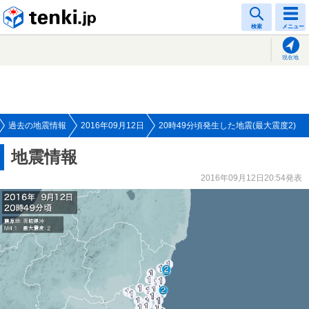
tenki.jp
検索
メニュー
現在地
過去の地震情報
2016年09月12日
20時49分頃発生した地震(最大震度2)
地震情報
2016年09月12日20:54発表