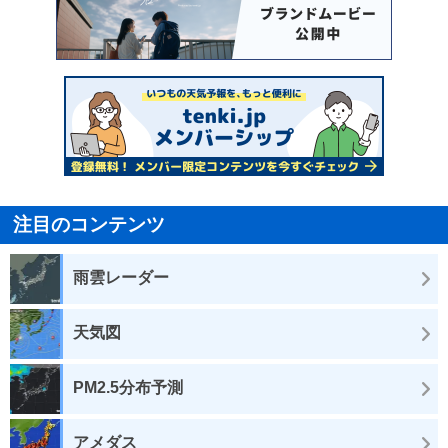
注目のコンテンツ
雨雲レーダー
天気図
PM2.5分布予測
アメダス