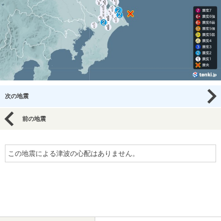
次の地震
前の地震
この地震による津波の心配はありません。